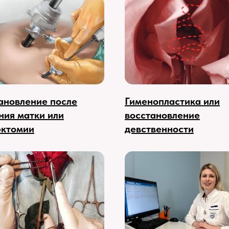
ановление после
Гименопластика или
ния матки или
восстановление
ктомии
девственности