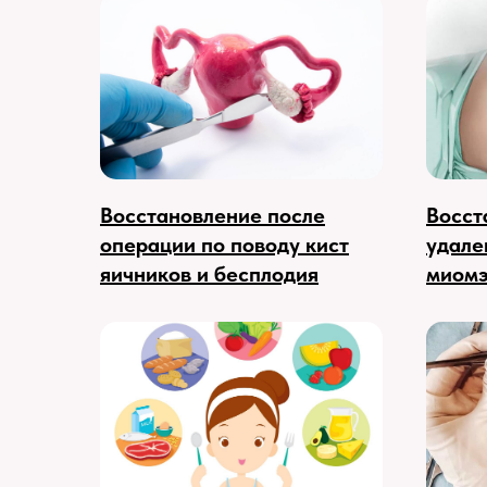
Восстановление после
Восст
операции по поводу кист
удале
яичников и бесплодия
миомэ