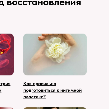
д восстановления
етрия
Как правильно
и
подготовиться к интимной
пластике?