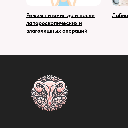
Режим питания до и после
Лабио
лапароскопических и
влагалищных операций