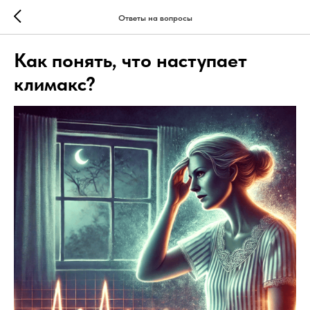
Ответы на вопросы
Как понять, что наступает
климакс?