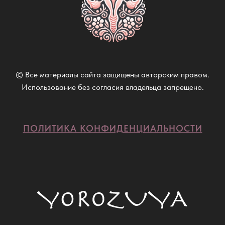
© Все материалы сайта защищены авторским правом.
Использование без согласия владельца запрещено.
ПОЛИТИКА КОНФИДЕНЦИАЛЬНОСТИ