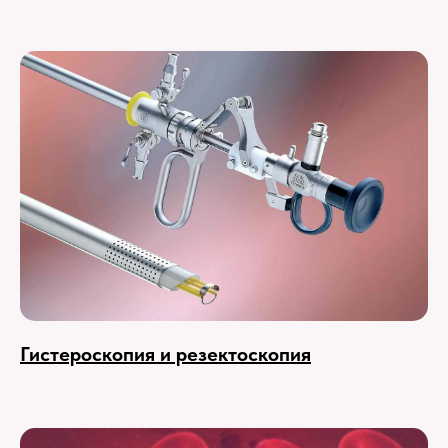
Гистероскопия и резектоскопия