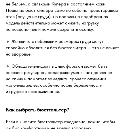
не бельем, а связками Купера и состоянием кожи.
Ношение бюстгальтера само по себе не предотвращает
птоз (опущение груди), но правильно подобранная
модель действительно может снизить нагрузку
на позвоночник и помочь сохранить осанку.
🔹 Женщины с небольшим размером груди могут
спокойно обходиться без бюстгальтера — это не влияет
на здоровье.
🔹 Обладательницам пышных форм он может быть
полезен: регулярная поддержка уменьшает давление
на спину и помогает замедлить процесс опущения
молочных желез, особенно после беременности
и грудного вскармливания.
Как выбрать бюстгальтер?
Если вы носите бюстгальтер ежедневно, важно, чтобы
он был комфортным и не вредил здоровью.