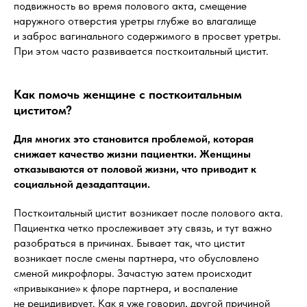
подвижность во время полового акта, смещение
наружного отверстия уретры глубже во влагалище
и заброс вагинального содержимого в просвет уретры.
При этом часто развивается посткоитальный цистит.
Как помочь женщине с посткоитальным
циститом?
Для многих это становится проблемой, которая
снижает качество жизни пациентки. Женщины
отказываются от половой жизни, что приводит к
социальной дезадаптации.
Посткоитальный цистит возникает после полового акта.
Пациентка четко прослеживает эту связь, и тут важно
разобраться в причинах. Бывает так, что цистит
возникает после смены партнера, что обусловлено
сменой микрофлоры. Зачастую затем происходит
«привыкание» к флоре партнера, и воспаление
не рецидивирует. Как я уже говорил, другой причиной