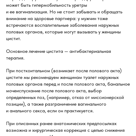
может быть гипермобильность уретры
и ее вагинализация. Но не стоит забывать и обращать
внимание на здоровье партнера: у мужчин тоже
встречаются воспалительные заболевания наружных
половых органов, которые могут вызывать у женщины
цистит.
Основное лечение цистита — антибактериальная
терапия.
При посткоитальном (возникает после полового акта)
цистите мы рекомендуем женщинам туалет наружных
половых органов перед и после полового акта, банальное
мочеиспускание после полового акта, выбор
определенных поз, (например, отказ от миссионерской
позиции), а также разграничение вагинального
и анального секса, если он практикуется.
При описанных ранее анатомических предпосылках
возможна и хирургическая коррекция с целью снижения