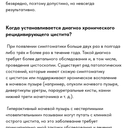
безвредно, поэтому допустимо, но невсегда
результативно.
Когда устанавливается диагноз хронического
рецидивирующего цистита?
При появлении симптоматики больше двух раз в полгода
либо трёх и более раз в течение года. Такой диагноз
требует более детального обследования и, в том числе,
проведения цистоскопии. Существует ряд патологических
состояний, которые имеют схожую симптоматику
с циститом или поддерживают хроническое воспаление
в мочевом пузыре (например, опухоли мочевого пузыря,
дивертикулы уретры, парауретральные кисты, камни
нижней трети мочеточника и т. д.).
Гиперактивный мочевой пузырь с нестерпимыми
«повелительными» позывами могут путать с клиникой
острого цистита, но это заболевание требует
принципиально иной тактики обследования и лечения.