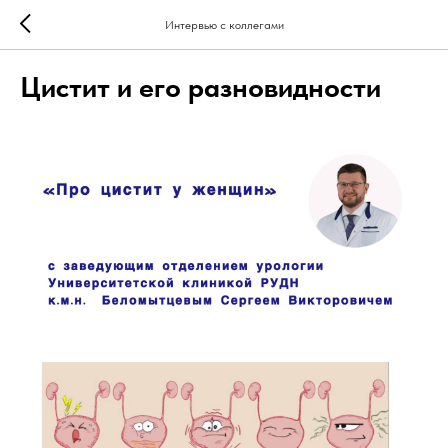
Интервью с коллегами
Цистит и его разновидности