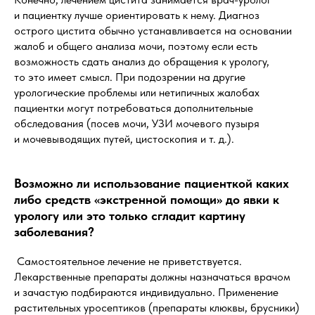
и пациентку лучше ориентировать к нему. Диагноз
острого цистита обычно устанавливается на основании
жалоб и общего анализа мочи, поэтому если есть
возможность сдать анализ до обращения к урологу,
то это имеет смысл. При подозрении на другие
урологические проблемы или нетипичных жалобах
пациентки могут потребоваться дополнительные
обследования (посев мочи, УЗИ мочевого пузыря
и мочевыводящих путей, цистоскопия и т. д.).
Возможно ли использование пациенткой каких
либо средств «экстренной помощи» до явки к
урологу или это только сгладит картину
заболевания?
Самостоятельное лечение не приветствуется.
Лекарственные препараты должны назначаться врачом
и зачастую подбираются индивидуально. Применение
растительных уросептиков (препараты клюквы, брусники)