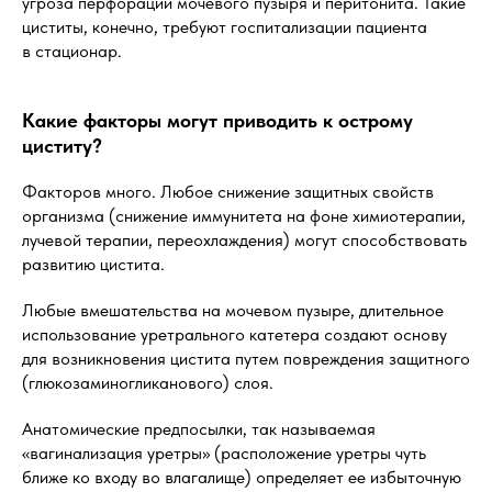
угроза перфорации мочевого пузыря и перитонита. Такие
циститы, конечно, требуют госпитализации пациента
в стационар.
Какие факторы могут приводить к острому
циститу?
Факторов много. Любое снижение защитных свойств
организма (снижение иммунитета на фоне химиотерапии,
лучевой терапии, переохлаждения) могут способствовать
развитию цистита.
Любые вмешательства на мочевом пузыре, длительное
использование уретрального катетера создают основу
для возникновения цистита путем повреждения защитного
(глюкозаминогликанового) слоя.
Анатомические предпосылки, так называемая
«вагинализация уретры» (расположение уретры чуть
ближе ко входу во влагалище) определяет ее избыточную