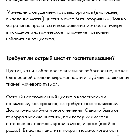
У женщин с опущением тазовых органов (цистоцеле,
выпадение матки) цистит может быть вторичным. Только
устранение пролапса и возвращение мочевого пузыря
в исходное анатомическое положение позволяет
избавиться от цистита.
Требует ли острый цистит госпитализации?
Цистит, как и любое воспалительное заболевание, может
быть разной степени выраженности и глубины вовлечения
тканей мочевого пузыря.
Острый неосложненный цистит в классическом
понимании, как правило, не требует госпитализации.
Достаточно амбулатурного лечения. Однако бывают
геморрагические циститы, при которых имеется
интенсивная примесь крови в моче, и даже (крайне
редко). Выделяют циститы некротические, когда есть